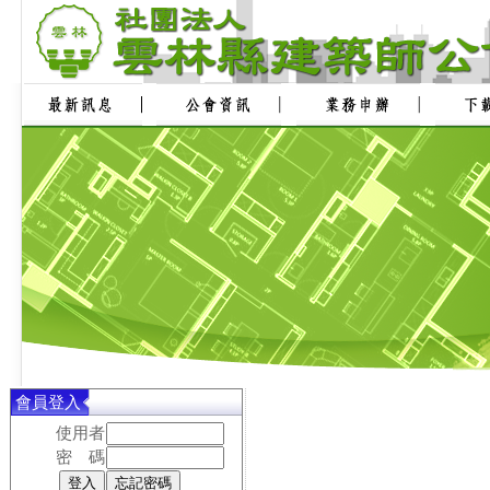
會員登入
使用者
密 碼