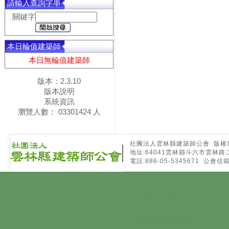
請輸入查詢字串
關鍵字
本日輪值建築師
本日無輪值建築師
版本：2.3.10
版本說明
系統資訊
瀏覽人數： 03301424 人
社團法人雲林縣建築師公會 版權所有 Copyri
地址:64041雲林縣斗六市雲林路
電話:886-05-5345671 公會信箱