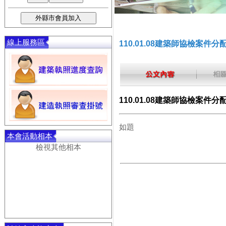
線上服務區
110.01.08建築師協檢案件分
110.01.08建築師協檢案件分
如題
本會活動相本
檢視其他相本