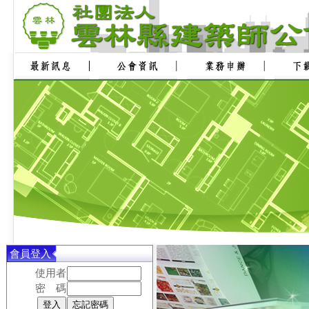
會員登入
使用者
密 碼