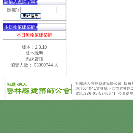
請輸入查詢字串
關鍵字
本日輪值建築師
本日無輪值建築師
版本：2.3.10
版本說明
系統資訊
瀏覽人數： 03300744 人
社團法人雲林縣建築師公會 版權所有 Copyri
地址:64041雲林縣斗六市雲林路
電話:886-05-5345671 公會信箱