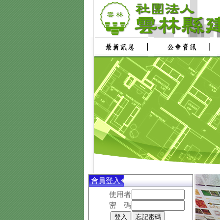
會員登入
使用者
密 碼