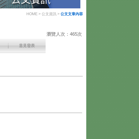
HOME
>
公文資訊
>
公文文章內容
瀏覽人次：465次