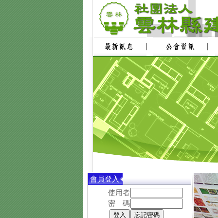
會員登入
使用者
密 碼