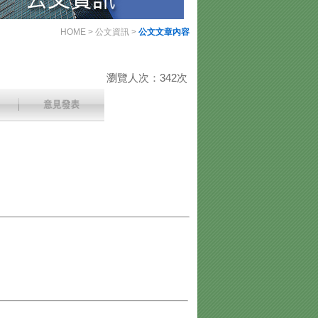
HOME
>
公文資訊
>
公文文章內容
瀏覽人次：342次