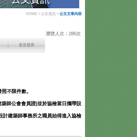
HOME
>
公文資訊
>
公文文章內容
瀏覽人次：285次
發照不限件數。
建築師公會會員證)並於協檢當日攜帶設
為設計建築師事務所之職員始得進入協檢