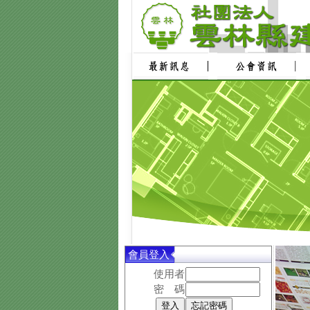
會員登入
使用者
密 碼