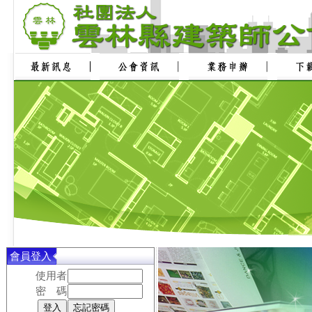
會員登入
使用者
密 碼